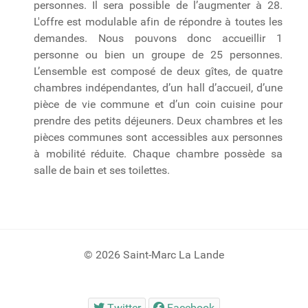
personnes. Il sera possible de l’augmenter à 28.
L'offre est modulable afin de répondre à toutes les
demandes. Nous pouvons donc accueillir 1
personne ou bien un groupe de 25 personnes.
L’ensemble est composé de deux gîtes, de quatre
chambres indépendantes, d’un hall d’accueil, d’une
pièce de vie commune et d’un coin cuisine pour
prendre des petits déjeuners. Deux chambres et les
pièces communes sont accessibles aux personnes
à mobilité réduite. Chaque chambre possède sa
salle de bain et ses toilettes.
© 2026 Saint-Marc La Lande
Twitter
Facebook