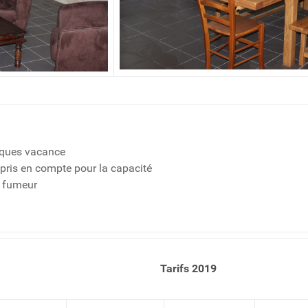
èques vacance
pris en compte pour la capacité
n fumeur
Tarifs 2019