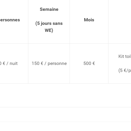
Semaine
personnes
Mois
(5 jours sans
WE)
Kit toi
 € / nuit
150 € / personne
500 €
(5 €/p