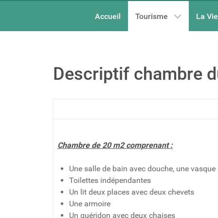
Accueil
Tourisme
La Vi
Descriptif chambre d
Chambre de 20 m2 comprenant :
Une salle de bain avec douche, une vasque e
Toilettes indépendantes
Un lit deux places avec deux chevets
Une armoire
Un guéridon avec deux chaises