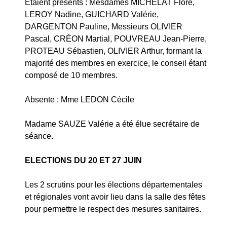
Étaient présents : Mesdames MICHELAT Flore,
LEROY Nadine, GUICHARD Valérie,
DARGENTON Pauline, Messieurs OLIVIER
Pascal, CRÉON Martial, POUVREAU Jean-Pierre,
PROTEAU Sébastien, OLIVIER Arthur, formant la
majorité des membres en exercice, le conseil étant
composé de 10 membres.
Absente : Mme LEDON Cécile
Madame SAUZE Valérie a été élue secrétaire de
séance.
ELECTIONS DU 20 ET 27 JUIN
Les 2 scrutins pour les élections départementales
et régionales vont avoir lieu dans la salle des fêtes
pour permettre le respect des mesures sanitaires
.