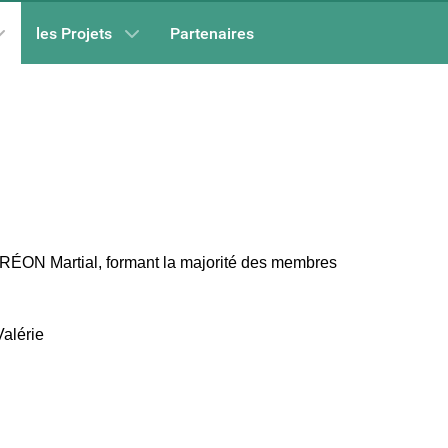
les Projets
Partenaires
N Martial, formant la majorité des membres
alérie