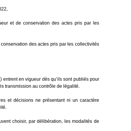
022,
eur et de conservation des actes pris par les
conservation des actes pris par les collectivités
) entrent en vigueur dès qu’ils sont publiés pour
ès transmission au contrôle de légalité.
aires et décisions ne présentant ni un caractère
ité.
ent choisir, par délibération, les modalités de