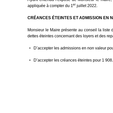
er
appliquée à compter du 1
juillet 2022.
CRÉANCES ÉTEINTES ET ADMISSION EN 
Monsieur le Maire présente au conseil la liste
dettes éteintes concernant des loyers et des rep
D’accepter les admissions en non valeur po
D’accepter les créances éteintes pour 1 908