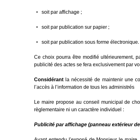
soit par affichage ;
soit par publication sur papier ;
soit par publication sous forme électronique.
Ce choix pourra être modifié ultérieurement, p
publicité des actes se fera exclusivement par vo
Considérant
la nécessité de maintenir une c
l’accès à l’information de tous les administrés
Le maire propose au conseil municipal de chois
règlementaire ni un caractère individuel :
Publicité par affichage (panneau extérieur de
Ayant entendu l'exposé de Monsieur le maire,