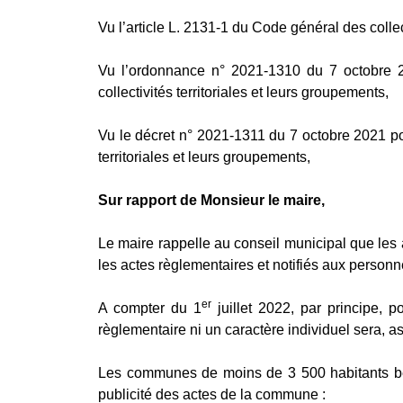
Vu l’article L. 2131-1 du Code général des collec
Vu l’ordonnance n° 2021-1310 du 7 octobre 20
collectivités territoriales et leurs groupements,
Vu le décret n° 2021-1311 du 7 octobre 2021 port
territoriales et leurs groupements,
Sur rapport de Monsieur le maire,
Le maire rappelle au conseil municipal que les a
les actes règlementaires et notifiés aux personn
er
A compter du 1
juillet 2022, par principe, p
règlementaire ni un caractère individuel sera, ass
Les communes de moins de 3 500 habitants bénéf
publicité des actes de la commune :