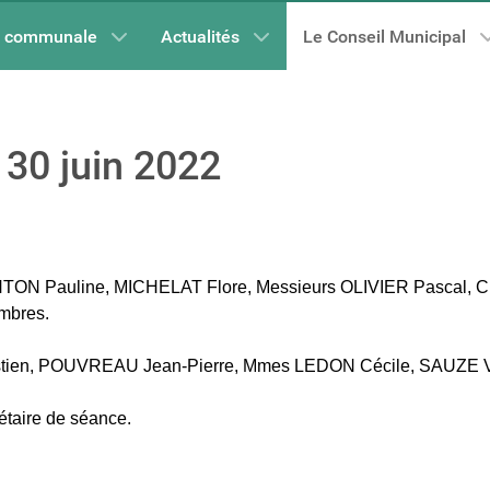
e communale
Actualités
Le Conseil Municipal
 30 juin 2022
 Pauline, MICHELAT Flore, Messieurs OLIVIER Pascal, CRÉO
embres.
stien, POUVREAU Jean-Pierre, Mmes LEDON Cécile, SAUZE V
aire de séance.