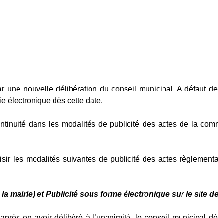
ar une nouvelle délibération du conseil municipal. A défaut de
ie électronique dès cette date.
ontinuité dans les modalités de publicité des actes de la 
ir les modalités suivantes de publicité des actes règlementa
 la mairie)
et
Publicité sous forme électronique sur le site 
 a
près en avoir délibéré à l’unanimité, le conseil municipal d