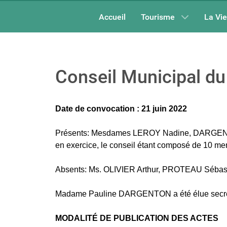
Accueil
Tourisme
La Vi
Conseil Municipal du
Date de convocation : 21 juin 2022
Présents: Mesdames LEROY Nadine, DARGENTON
en exercice, le conseil étant composé de 10 m
Absents: Ms. OLIVIER Arthur, PROTEAU Séba
Madame Pauline DARGENTON a été élue secrét
MODALITÉ DE PUBLICATION DES ACTES