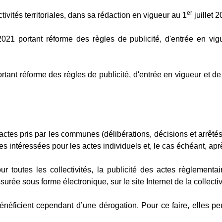
er
tivités territoriales, dans sa rédaction en vigueur au 1
juillet 2
21 portant réforme des règles de publicité, d'entrée en vigu
ant réforme des règles de publicité, d'entrée en vigueur et de 
ctes pris par les communes (délibérations, décisions et arrêtés
es intéressées pour les actes individuels et, le cas échéant, apr
our toutes les collectivités, la publicité des actes règlement
urée sous forme électronique, sur le site Internet de la collectiv
icient cependant d’une dérogation. Pour ce faire, elles peuv