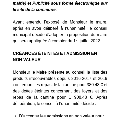
mairie)
et
Publicité sous forme électronique sur
le site de la commune.
Ayant entendu l'exposé de Monsieur le maire,
a
près en avoir délibéré à l’unanimité, le conseil
municipal décide d'adopter
la proposition du maire
er
qui sera appliquée à compter du 1
juillet 2022.
CRÉANCES ÉTEINTES ET ADMISSION EN
NON VALEUR
Monsieur le Maire présente au conseil la liste des
produits irrecouvrables depuis 2016-2017 et 2019
concernant les repas de la cantine pour 380.43 € et
des dettes éteintes concernant des loyers et des
repas de la cantine pour 1 908.48 €.
Après
délibération, le conseil à l’unanimité, décide :
D’accepter les admissions en non valeur pour