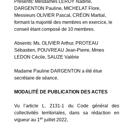
Présents: Mesdames LEROY Nadine,
DARGENTON Pauline, MICHELAT Flore,
Messieurs OLIVIER Pascal, CRÉON Martial,
formant la majorité des membres en exercice, le
conseil étant composé de 10 membres.
Absents: Ms. OLIVIER Arthur, PROTEAU
Sébastien, POUVREAU Jean-Pierre, Mmes
LEDON Cécile, SAUZE Valérie
Madame Pauline DARGENTON a été élue
secrétaire de séance.
MODALITÉ DE PUBLICATION DES ACTES
Vu l’article L. 2131-1 du Code général des
collectivités territoriales, dans sa rédaction en
er
vigueur au 1
juillet 2022,