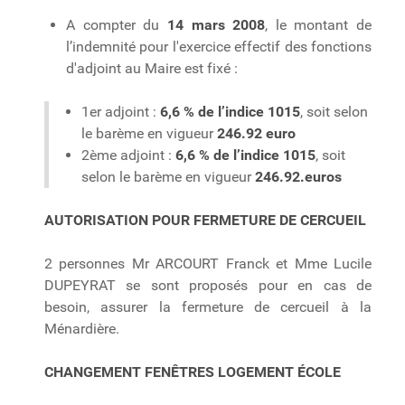
A compter du
14 mars 2008
, le montant de
l’indemnité pour l'exercice effectif des fonctions
d'adjoint au Maire est fixé :
1er adjoint :
6,6 % de l’indice 1015
, soit selon
le barème en vigueur
246.92 euro
2ème adjoint :
6,6 % de l’indice 1015
, soit
selon le barème en vigueur
246.92.euros
AUTORISATION POUR FERMETURE DE CERCUEIL
2 personnes Mr ARCOURT Franck et Mme Lucile
DUPEYRAT se sont proposés pour en cas de
besoin, assurer la fermeture de cercueil à la
Ménardière.
CHANGEMENT FENÊTRES LOGEMENT ÉCOLE