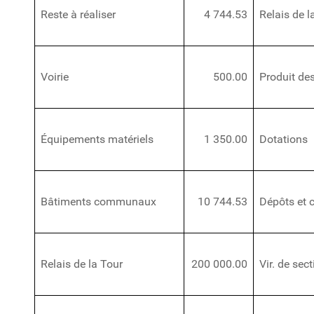
Reste à réaliser
4 744.53
Relais de l
Voirie
500.00
Produit de
Équipements matériels
1 350.00
Dotations
Bâtiments communaux
10 744.53
Dépôts et 
Relais de la Tour
200 000.00
Vir. de sec