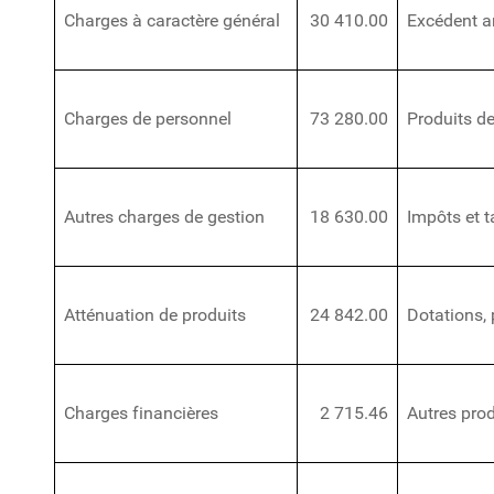
Charges à caractère général
30 410.00
Excédent an
Charges de personnel
73 280.00
Produits de
Autres charges de gestion
18 630.00
Impôts et 
Atténuation de produits
24 842.00
Dotations, 
Charges financières
2 715.46
Autres prod