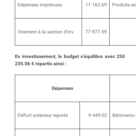
Dépenses imprévues
11 162.69
Produits e
Virement à la section d’inv
77 977.59
En investissement, le budget s’équilibre avec 250
235.06 € répartis ainsi :
Dépenses
Déficit antérieur reporté
9 449.02
Bâtiment