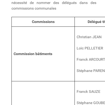
nécessité de nommer des délégués dans des
commissions communales
Commissions
Délégué ti
Christian JEAN
Loïc PELLETIER
Commission bâtiments
Franck ARCOUR
Stéphane PARE
Franck SAUZE
Stéphane GOUB