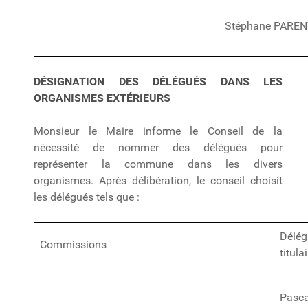
Stéphane PARE
DÉSIGNATION DES DÉLÉGUÉS DANS LES
ORGANISMES EXTÉRIEURS
Monsieur le Maire informe le Conseil de la
nécessité de nommer des délégués pour
représenter la commune dans les divers
organismes. Après délibération, le conseil choisit
les délégués tels que :
Délég
Commissions
titula
Pasca