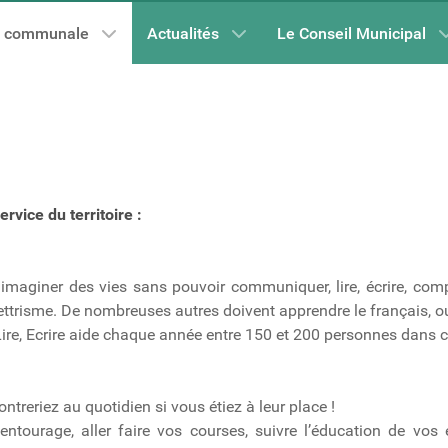
e communale
Actualités
Le Conseil Municipal
rvice du territoire :
 imaginer des vies sans pouvoir communiquer, lire, écrire, comp
lettrisme. De nombreuses autres doivent apprendre le français, o
re, Ecrire aide chaque année entre 150 et 200 personnes dans c
ntreriez au quotidien si vous étiez à leur place !
tourage, aller faire vos courses, suivre l’éducation de vos e