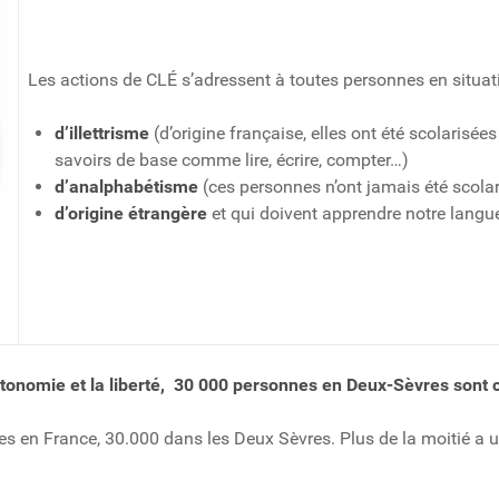
Les actions de CLÉ s’adressent à toutes personnes en situati
d’illettrisme
(d’origine française, elles ont été scolarisées
savoirs de base comme lire, écrire, compter…)
d’analphabétisme
(ces personnes n’ont jamais été scolar
d’origine étrangère
et qui doivent apprendre notre langu
tonomie et la liberté,
30 000 personnes en Deux-Sèvres sont 
es en France, 30.000 dans les Deux Sèvres. Plus de la moitié a un