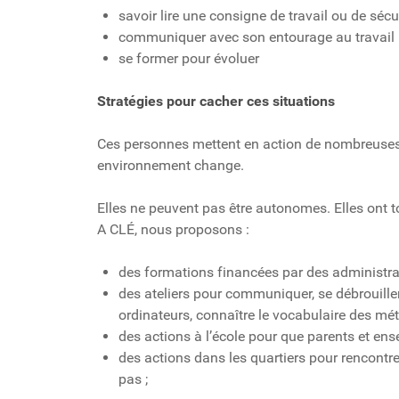
savoir lire une consigne de travail ou de sécur
communiquer avec son entourage au travail (cl
se former pour évoluer
Stratégies pour cacher ces situations
Ces personnes mettent en action de nombreuses 
environnement change.
Elles ne peuvent pas être autonomes. Elles ont to
A CLÉ, nous proposons :
des formations financées par des administrat
des ateliers pour communiquer, se débrouille
ordinateurs, connaître le vocabulaire des métie
des actions à l’école pour que parents et en
des actions dans les quartiers pour rencontre
pas ;