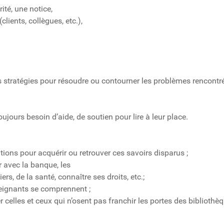
ité, une notice,
ients, collègues, etc.),
stratégies pour résoudre ou contourner les problèmes rencontré
ujours besoin d’aide, de soutien pour lire à leur place.
ions pour acquérir ou retrouver ces savoirs disparus ;
r avec la banque, les
rs, de la santé, connaître ses droits, etc.;
seignants se comprennent ;
r celles et ceux qui n’osent pas franchir les portes des biblioth