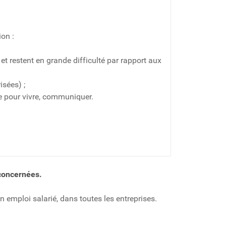
on :
 et restent en grande difficulté par rapport aux
isées) ;
e pour vivre, communiquer.
concernées.
 emploi salarié, dans toutes les entreprises.