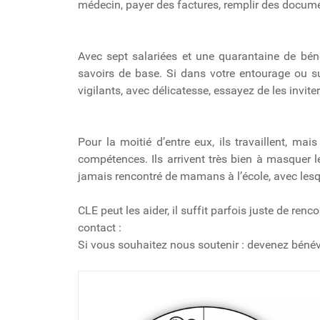
médecin, payer des factures, remplir des docum
Avec sept salariées et une quarantaine de bén
savoirs de base. Si dans votre entourage ou su
vigilants, avec délicatesse, essayez de les invite
Pour la moitié d’entre eux, ils travaillent, ma
compétences. Ils arrivent très bien à masquer le
jamais rencontré de mamans à l’école, avec lesq
CLE peut les aider, il suffit parfois juste de re
contact :
Si vous souhaitez nous soutenir : devenez bénévo