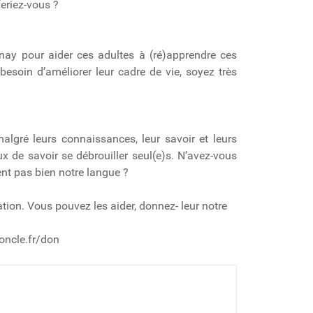
eriez-vous ?
nay pour aider ces adultes à (ré)apprendre ces
esoin d’améliorer leur cadre de vie, soyez très
malgré leurs connaissances, leur savoir et leurs
ux de savoir se débrouiller seul(e)s. N’avez-vous
nt pas bien notre langue ?
ation. Vous pouvez les aider, donnez- leur notre
ioncle.fr/don