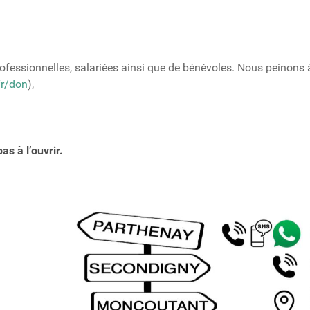
ofessionnelles, salariées ainsi que de bénévoles. Nous peinons à
fr/don
),
as à l’ouvrir.