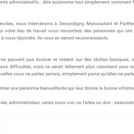
ents administratifs… être autonome tout simplement, comment f
évoles, nous intervenons à Secondigny, Moncoutant et Parthe
r votre lieu de travail vous rencontrez des personnes qui ont b
r à nous rejoindre. Ils vous en seront reconnaissants.
is ne peuvent pas évoluer et restent sur des tâches basiques, 
urs difficultés, mais ce serait tellement plus valorisant pour e
uelles vous ne parlez jamais, simplement parce qu’elles ne parle
ncontrer une personne bienveillante qui leur donne la bonne inform
le, administrateur, venez nous voir, ou faites un don : associat