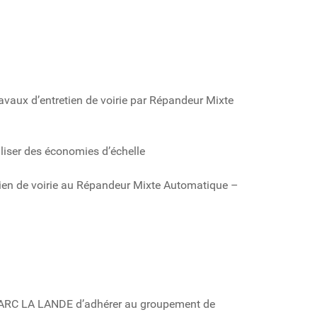
aux d’entretien de voirie par Répandeur Mixte
iser des économies d’échelle
tien de voirie au Répandeur Mixte Automatique –
T MARC LA LANDE d’adhérer au groupement de