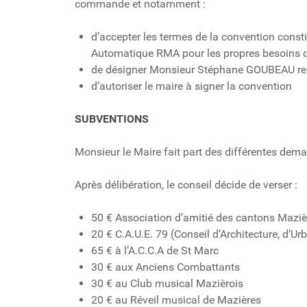
commande et notamment :
d’accepter les termes de la convention const
Automatique RMA pour les propres besoins
de désigner Monsieur Stéphane GOUBEAU rep
d’autoriser le maire à signer la convention
SUBVENTIONS
Monsieur le Maire fait part des différentes dema
Après délibération, le conseil décide de verser :
50 € Association d’amitié des cantons Mazi
20 € C.A.U.E. 79 (Conseil d’Architecture, d’
65 € à l’A.C.C.A de St Marc
30 € aux Anciens Combattants
30 € au Club musical Mazièrois
20 € au Réveil musical de Mazières