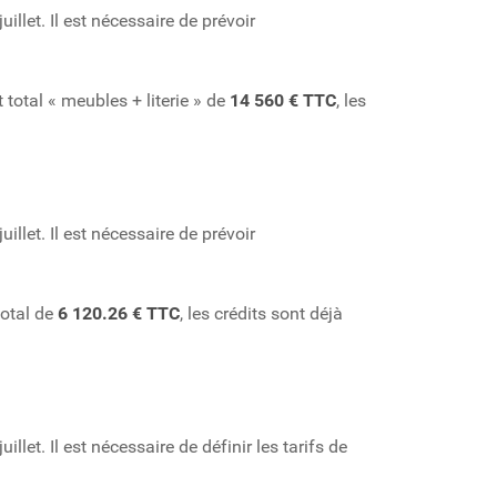
illet. Il est nécessaire de prévoir
total « meubles + literie » de
14 560 € TTC
, les
illet. Il est nécessaire de prévoir
total de
6 120.26 € TTC
, les crédits sont déjà
let. Il est nécessaire de définir les tarifs de