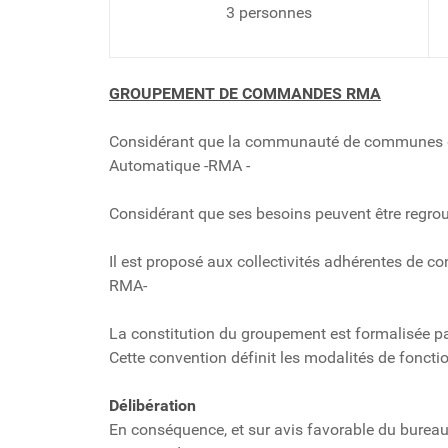
3 personnes
GROUPEMENT DE COMMANDES RMA
Considérant que la communauté de communes du P
Automatique -RMA -
Considérant que ses besoins peuvent être regro
Il est proposé aux collectivités adhérentes de 
RMA-
La constitution du groupement est formalisée pa
Cette convention définit les modalités de fonc
Délibération
En conséquence, et sur avis favorable du bure