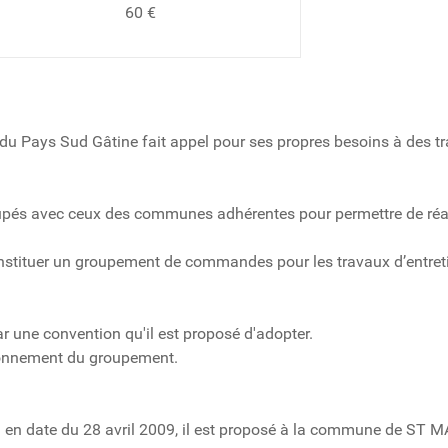
60 €
ays Sud Gâtine fait appel pour ses propres besoins à des trav
upés avec ceux des communes adhérentes pour permettre de réal
constituer un groupement de commandes pour les travaux d’entre
r une convention qu'il est proposé d'adopter.
tionnement du groupement.
au en date du 28 avril 2009, il est proposé à la commune de S