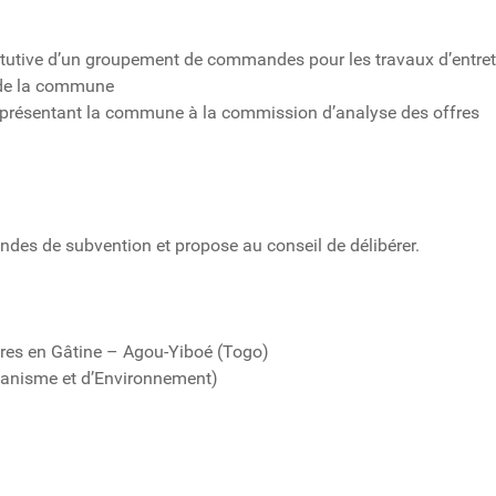
itutive d’un groupement de commandes pour les travaux d’entret
 de la commune
résentant la commune à la commission d’analyse des offres
ndes de subvention et propose au conseil de délibérer.
ères en Gâtine – Agou-Yiboé (Togo)
Urbanisme et d’Environnement)