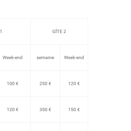
:
1
GÎTE 2
Week-end
semaine
Week-end
100 €
250 €
120 €
120 €
350 €
150 €