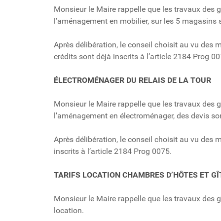
Monsieur le Maire rappelle que les travaux des gît
l’aménagement en mobilier, sur les 5 magasins so
Après délibération, le conseil choisit au vu des
crédits sont déjà inscrits à l’article 2184 Prog 0
ÉLECTROMÉNAGER DU RELAIS DE LA TOUR
Monsieur le Maire rappelle que les travaux des gît
l’aménagement en électroménager, des devis so
Après délibération, le conseil choisit au vu de
inscrits à l’article 2184 Prog 0075.
TARIFS LOCATION CHAMBRES D’HÔTES ET GÎ
Monsieur le Maire rappelle que les travaux des gît
location.