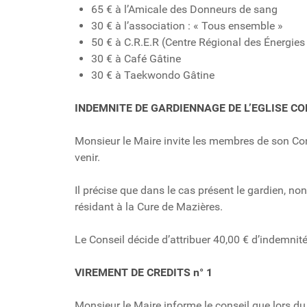
65 € à l’Amicale des Donneurs de sang
30 € à l’association : « Tous ensemble »
50 € à C.R.E.R (Centre Régional des Énergie
30 € à Café Gâtine
30 € à Taekwondo Gâtine
INDEMNITE DE GARDIENNAGE DE L’EGLISE 
Monsieur le Maire invite les membres de son Con
venir.
Il précise que dans le cas présent le gardien, n
résidant à la Cure de Mazières.
Le Conseil décide d’attribuer 40,00 € d’indemnit
VIREMENT DE CREDITS n° 1
Monsieur le Maire informe le conseil que lors du