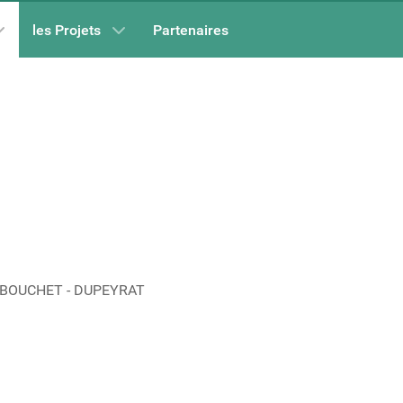
les Projets
Partenaires
s BOUCHET - DUPEYRAT