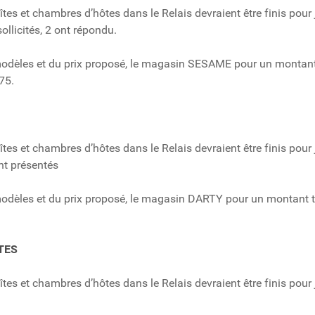
es et chambres d’hôtes dans le Relais devraient être finis pour ju
llicités, 2 ont répondu.
 modèles et du prix proposé, le magasin SESAME pour un montant 
075.
es et chambres d’hôtes dans le Relais devraient être finis pour ju
nt présentés
s modèles et du prix proposé, le magasin DARTY pour un montant 
TES
es et chambres d’hôtes dans le Relais devraient être finis pour juil