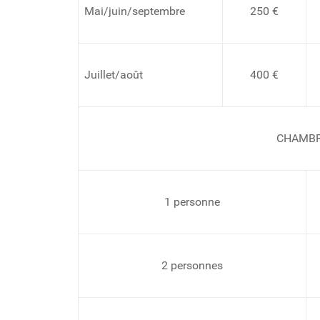
Mai/juin/septembre
250 €
Juillet/août
400 €
CHAMB
1 personne
2 personnes