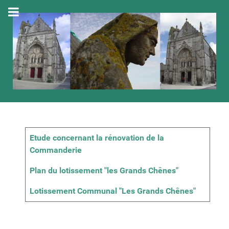
Articles
Titre
Etude concernant la rénovation de la
Commanderie
Plan du lotissement "les Grands Chênes"
Lotissement Communal "Les Grands Chênes"