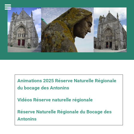
Articles
Titre
Animations 2025 Réserve Naturelle Régionale
du bocage des Antonins
Vidéos Réserve naturelle régionale
Réserve Naturelle Régionale du Bocage des
Antonins