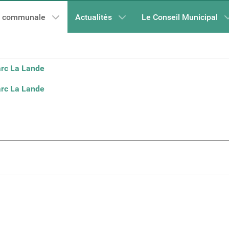
e communale
Actualités
Le Conseil Municipal
arc La Lande
arc La Lande