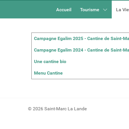
Accueil
Tourisme
La Vi
Articles
Titre
Campagne Egalim 2025 - Cantine de Saint-M
Campagne Egalim 2024 - Cantine de Saint-M
Une cantine bio
Menu Cantine
© 2026 Saint-Marc La Lande